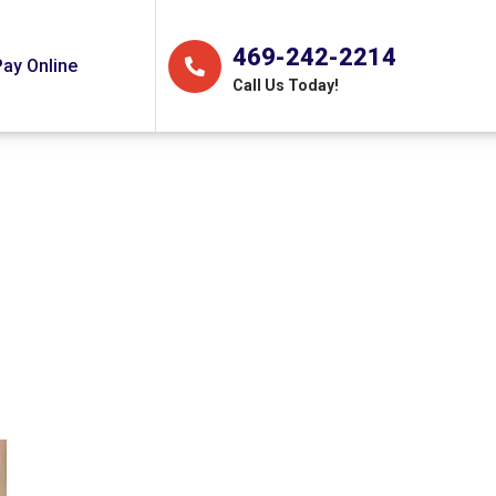
469-242-2214
Pay Online
Call Us Today!