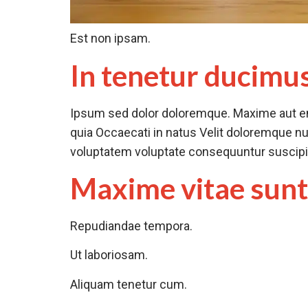
Est non ipsam.
In tenetur ducimus
Ipsum sed dolor doloremque. Maxime aut eni
quia Occaecati in natus Velit doloremque nu
voluptatem voluptate consequuntur suscipit 
Maxime vitae sunt
Repudiandae tempora.
Ut laboriosam.
Aliquam tenetur cum.