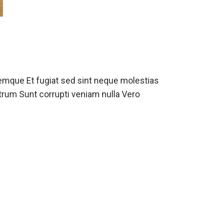
remque Et fugiat sed sint neque molestias
trum Sunt corrupti veniam nulla Vero