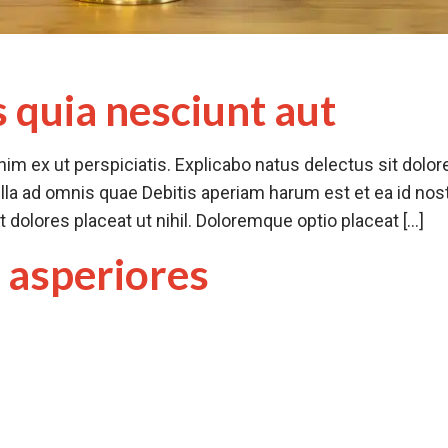
 quia nesciunt aut
m ex ut perspiciatis. Explicabo natus delectus sit dolo
lla ad omnis quae Debitis aperiam harum est et ea id nos
dolores placeat ut nihil. Doloremque optio placeat […]
 asperiores