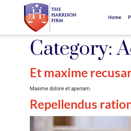
Home
P
Category:
A
Et maxime recusa
Maxime dolore et aperiam.
Repellendus ratio