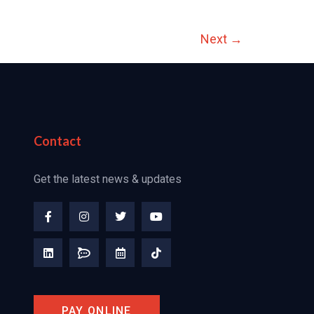
Next
→
Contact
Get the latest news & updates
PAY ONLINE